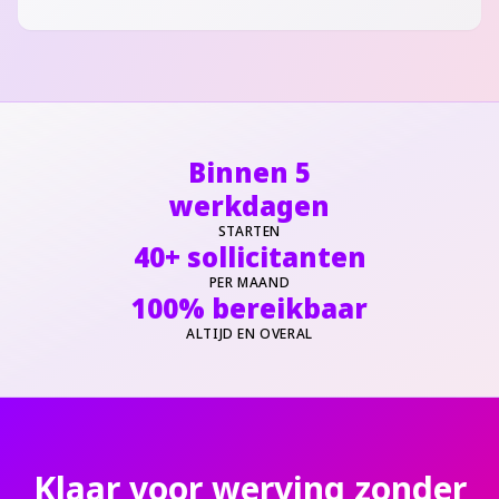
Binnen 5
werkdagen
STARTEN
40+ sollicitanten
PER MAAND
100% bereikbaar
ALTIJD EN OVERAL
Klaar voor werving zonder