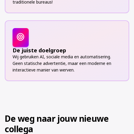
traditionele bureaus!
target
De juiste doelgroep
Wij gebruiken AI, sociale media en automatisering.
Geen statische advertentie, maar een moderne en
interactieve manier van werven.
De weg naar jouw nieuwe
collega