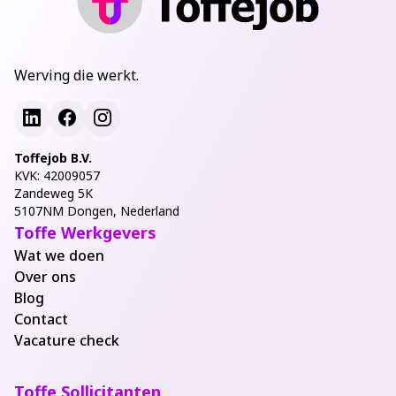
Werving die werkt.
Toffejob B.V.
KVK: 42009057
Zandeweg 5K
5107NM Dongen, Nederland
Toffe Werkgevers
Wat we doen
Over ons
Blog
Contact
Vacature check
Toffe Sollicitanten