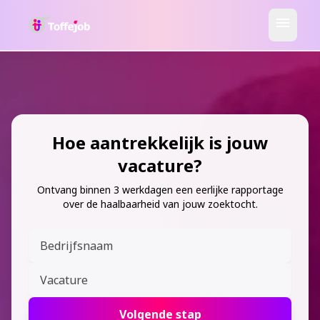
menu
Hoe aantrekkelijk is jouw
vacature?
Ontvang binnen 3 werkdagen een eerlijke rapportage
over de haalbaarheid van jouw zoektocht.
Volgende stap