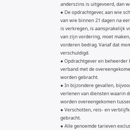
anderszins is uitgevoerd, dan w
● De opdrachtgever, aan wie sch
van wie binnen 21 dagen na een
is verkregen, is aansprakelijk v
van zijn vordering, moet maken,
vorderen bedrag. Vanaf dat mome
verschuldigd.
● Opdrachtgever en beheerder 
verband met de overeengekomen 
worden gebracht.
● In bijzondere gevallen, bijvoo
verlenen van diensten waarin d
worden overeengekomen tussen 
● Verschotten, reis- en verblij
gebracht.
● Alle genoemde tarieven exclusi