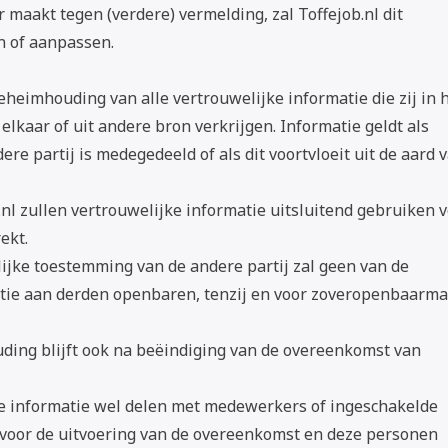
maakt tegen (verdere) vermelding, zal Toffejob.nl dit
n of aanpassen.
geheimhouding van alle vertrouwelijke informatie die zij in 
lkaar of uit andere bron verkrijgen. Informatie geldt als
dere partij is medegedeeld of als dit voortvloeit uit de aard 
nl zullen vertrouwelijke informatie uitsluitend gebruiken 
ekt.
ijke toestemming van de andere partij zal geen van de
atie aan derden openbaren, tenzij en voor zoveropenbaarmak
uding blijft ook na beëindiging van de overeenkomst van
ke informatie wel delen met medewerkers of ingeschakelde
s voor de uitvoering van de overeenkomst en deze personen