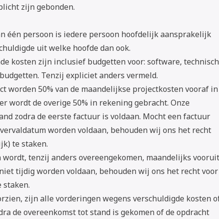
licht zijn gebonden.
n één persoon is iedere persoon hoofdelijk aansprakelijk
schuldigde uit welke hoofde dan ook.
de kosten zijn inclusief budgetten voor: software, technisc
udgetten. Tenzij expliciet anders vermeld.
ect worden 50% van de maandelijkse projectkosten vooraf in
ter wordt de overige 50% in rekening gebracht. Onze
 zodra de eerste factuur is voldaan. Mocht een factuur
e vervaldatum worden voldaan, behouden wij ons het recht
jk) te staken.
n wordt, tenzij anders overeengekomen, maandelijks voorui
 niet tijdig worden voldaan, behouden wij ons het recht voor
e staken.
orzien, zijn alle vorderingen wegens verschuldigde kosten o
odra de overeenkomst tot stand is gekomen of de opdracht