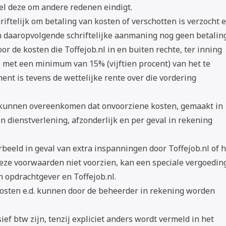
el deze om andere redenen eindigt.
riftelijk om betaling van kosten of verschotten is verzocht 
 daaropvolgende schriftelijke aanmaning nog geen betalin
oor de kosten die Toffejob.nl in en buiten rechte, ter inning
 met een minimum van 15% (vijftien procent) van het te
nt is tevens de wettelijke rente over die vordering
kunnen overeenkomen dat onvoorziene kosten, gemaakt in
dienstverlening, afzonderlijk en per geval in rekening
rbeeld in geval van extra inspanningen door Toffejob.nl of 
eze voorwaarden niet voorzien, kan een speciale vergoedin
opdrachtgever en Toffejob.nl.
fkosten e.d. kunnen door de beheerder in rekening worden
ef btw zijn, tenzij expliciet anders wordt vermeld in het