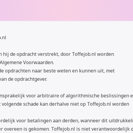
.nl
 hij de opdracht verstrekt, door Toffejob.nl worden
 Algemene Voorwaarden.
rde opdrachten naar beste weten en kunnen uit, met
an de opdrachtgever.
ansprakelijk voor arbitraire of algorithmische beslissingen 
t volgende schade kan derhalve niet op Toffejob.nl worden
ordelijk voor betalingen aan derden, wanneer dit uitdrukkel
r overeen is gekomen. Toffejob.nl is niet verantwoordelijk 