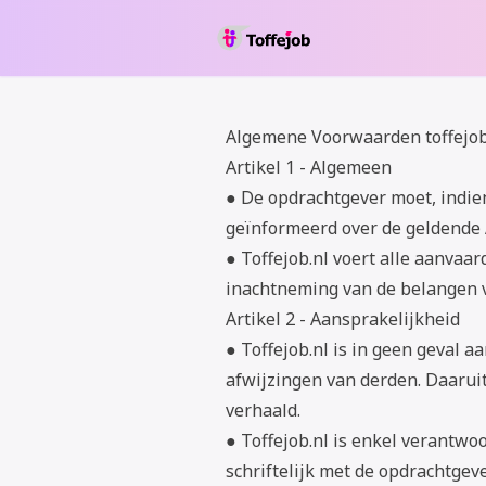
Algemene Voorwaarden toffejob
Artikel 1 - Algemeen
● De opdrachtgever moet, indien
geïnformeerd over de geldende
● Toffejob.nl voert alle aanvaa
inachtneming van de belangen v
Artikel 2 - Aansprakelijkheid
● Toffejob.nl is in geen geval a
afwijzingen van derden. Daarui
verhaald.
● Toffejob.nl is enkel verantwo
schriftelijk met de opdrachtgeve