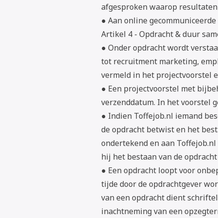
afgesproken waarop resultaten
● Aan online gecommuniceerde 
Artikel 4 - Opdracht & duur sa
● Onder opdracht wordt verstaa
tot recruitment marketing, empl
vermeld in het projectvoorstel 
● Een projectvoorstel met bijbe
verzenddatum. In het voorstel 
● Indien Toffejob.nl iemand bes
de opdracht betwist en het best
ondertekend en aan Toffejob.nl g
hij het bestaan van de opdracht
● Een opdracht loopt voor onbep
tijde door de opdrachtgever wo
van een opdracht dient schrifte
inachtneming van een opzegter