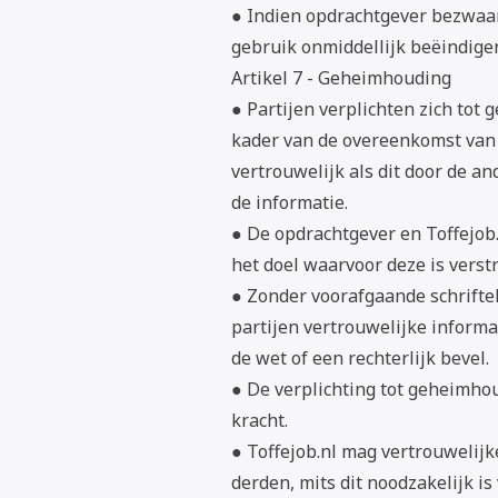
● Indien opdrachtgever bezwaar 
gebruik onmiddellijk beëindige
Artikel 7 - Geheimhouding
● Partijen verplichten zich tot 
kader van de overeenkomst van e
vertrouwelijk als dit door de an
de informatie.
● De opdrachtgever en Toffejob.
het doel waarvoor deze is verstr
● Zonder voorafgaande schriftel
partijen vertrouwelijke inform
de wet of een rechterlijk bevel.
● De verplichting tot geheimho
kracht.
● Toffejob.nl mag vertrouwelij
derden, mits dit noodzakelijk i