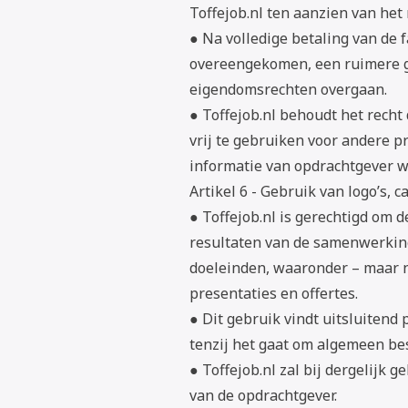
Toffejob.nl ten aanzien van het 
● Na volledige betaling van de 
overeengekomen, een ruimere ge
eigendomsrechten overgaan.
● Toffejob.nl behoudt het recht
vrij te gebruiken voor andere p
informatie van opdrachtgever w
Artikel 6 - Gebruik van logo’s, 
● Toffejob.nl is gerechtigd om d
resultaten van de samenwerkin
doeleinden, waaronder – maar n
presentaties en offertes.
● Dit gebruik vindt uitsluitend
tenzij het gaat om algemeen be
● Toffejob.nl zal bij dergelijk 
van de opdrachtgever.