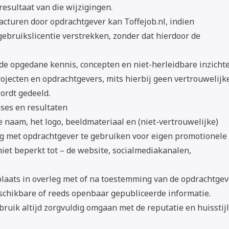
resultaat van die wijzigingen.
facturen door opdrachtgever kan Toffejob.nl, indien
bruikslicentie verstrekken, zonder dat hierdoor de
 de opgedane kennis, concepten en niet-herleidbare inzicht
rojecten en opdrachtgevers, mits hierbij geen vertrouwelijk
ordt gedeeld.
cases en resultaten
e naam, het logo, beeldmateriaal en (niet-vertrouwelijke)
g met opdrachtgever te gebruiken voor eigen promotionele
iet beperkt tot – de website, socialmediakanalen,
 plaats in overleg met of na toestemming van de opdrachtgev
schikbare of reeds openbaar gepubliceerde informatie.
gebruik altijd zorgvuldig omgaan met de reputatie en huisstijl