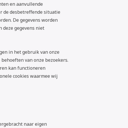
chten en aanvullende
 de desbetreffende situatie
oorden. De gegevens worden
en deze gegevens niet
jgen in het gebruik van onze
e behoeften van onze bezoekers.
oren kan functioneren
tionele cookies waarmee wij
ergebracht naar eigen