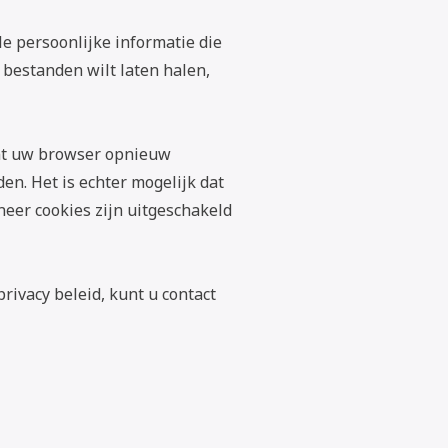
le persoonlijke informatie die
 bestanden wilt laten halen,
unt uw browser opnieuw
en. Het is echter mogelijk dat
neer cookies zijn uitgeschakeld
privacy beleid, kunt u contact