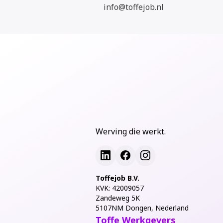
info@toffejob.nl
Werving die werkt.
Toffejob B.V.
KVK: 42009057
Zandeweg 5K
5107NM Dongen, Nederland
Toffe Werkgevers