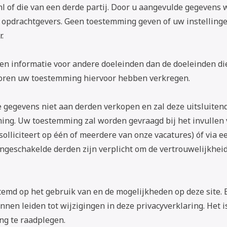
.nl of die van een derde partij. Door u aangevulde gegeven
opdrachtgevers. Geen toestemming geven of uw instellingen
.
n informatie voor andere doeleinden dan de doeleinden di
evoren uw toestemming hiervoor hebben verkregen.
ke gegevens niet aan derden verkopen en zal deze uitsluiten
ng. Uw toestemming zal worden gevraagd bij het invullen 
 solliciteert op één of meerdere van onze vacatures) óf via ee
geschakelde derden zijn verplicht om de vertrouwelijkheid
stemd op het gebruik van en de mogelijkheden op deze site.
nnen leiden tot wijzigingen in deze privacyverklaring. Het
ng te raadplegen.