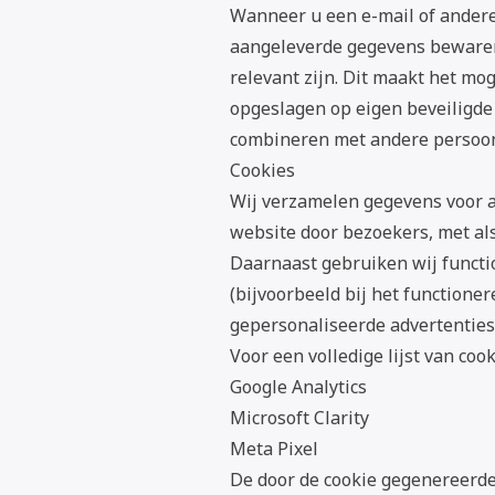
Wanneer u een e-mail of andere 
aangeleverde gegevens bewaren.
relevant zijn. Dit maakt het m
opgeslagen op eigen beveiligde s
combineren met andere persoon
Cookies
Wij verzamelen gegevens voor an
website door bezoekers, met al
Daarnaast gebruiken wij functi
(bijvoorbeeld bij het functione
gepersonaliseerde advertenties
Voor een volledige lijst van cooki
Google Analytics
Microsoft Clarity
Meta Pixel
De door de cookie gegenereerde