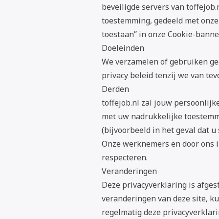
beveiligde servers van toffejob
toestemming, gedeeld met onze 
toestaan” in onze Cookie-banner
Doeleinden
We verzamelen of gebruiken gee
privacy beleid tenzij we van t
Derden
toffejob.nl zal jouw persoonlij
met uw nadrukkelijke toestemmi
(bijvoorbeeld in het geval dat u
Onze werknemers en door ons in
respecteren.
Veranderingen
Deze privacyverklaring is afge
veranderingen van deze site, ku
regelmatig deze privacyverklari