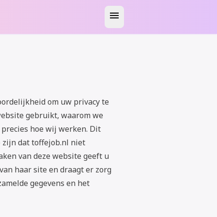
menu
oordelijkheid om uw privacy te
website gebruikt, waarom we
precies hoe wij werken. Dit
zijn dat toffejob.nl niet
maken van deze website geeft u
 van haar site en draagt er zorg
rzamelde gegevens en het