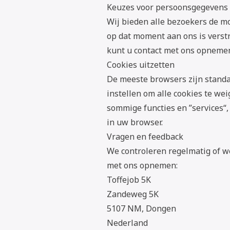
Keuzes voor persoonsgegevens
Wij bieden alle bezoekers de mo
op dat moment aan ons is verstr
kunt u contact met ons opnemen
Cookies uitzetten
De meeste browsers zijn standa
instellen om alle cookies te we
sommige functies en ”services“,
in uw browser.
Vragen en feedback
We controleren regelmatig of we 
met ons opnemen:
Toffejob 5K
Zandeweg 5K
5107 NM, Dongen
Nederland