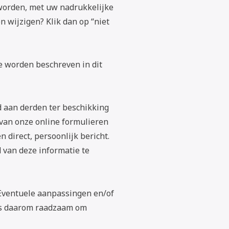
s worden, met uw nadrukkelijke
 wijzigen? Klik dan op “niet
e worden beschreven in dit
d aan derden ter beschikking
van onze online formulieren
n direct, persoonlijk bericht.
 van deze informatie te
 Eventuele aanpassingen en/of
 is daarom raadzaam om