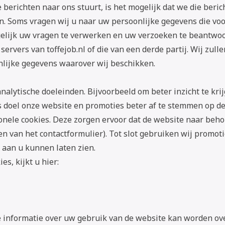
berichten naar ons stuurt, is het mogelijk dat we die beri
 Soms vragen wij u naar uw persoonlijke gegevens die voor
ogelijk uw vragen te verwerken en uw verzoeken te beantw
ervers van toffejob.nl of die van een derde partij. Wij zull
lijke gegevens waarover wij beschikken.
alytische doeleinden. Bijvoorbeeld om beter inzicht te kri
s doel onze website en promoties beter af te stemmen op d
onele cookies. Deze zorgen ervoor dat de website naar beh
ren van het contactformulier). Tot slot gebruiken wij promo
 aan u kunnen laten zien.
es, kijkt u hier:
 informatie over uw gebruik van de website kan worden ov