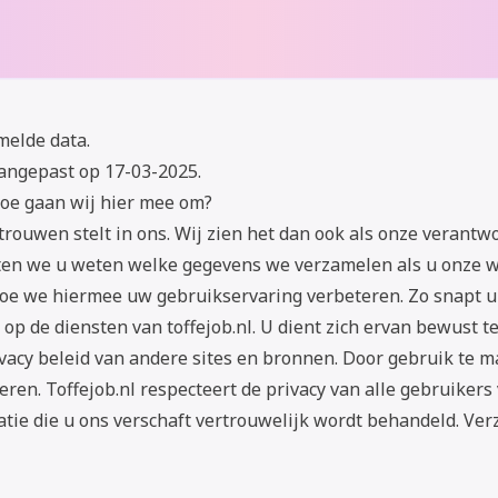
melde data.
aangepast op 17-03-2025.
oe gaan wij hier mee om?
rtrouwen stelt in ons. Wij zien het dan ook als onze verantw
ten we u weten welke gegevens we verzamelen als u onze 
e we hiermee uw gebruikservaring verbeteren. Zo snapt u 
op de diensten van toffejob.nl. U dient zich ervan bewust te 
ivacy beleid van andere sites en bronnen. Door gebruik te 
eren. Toffejob.nl respecteert de privacy van alle gebruikers
atie die u ons verschaft vertrouwelijk wordt behandeld. Ve