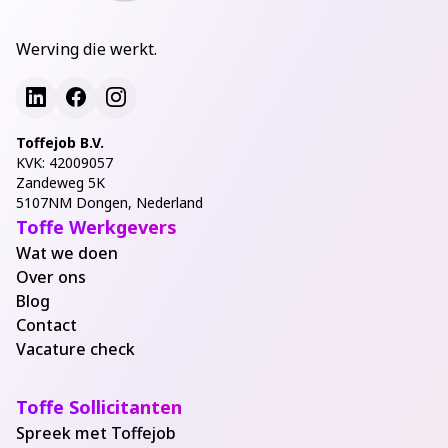
Werving die werkt.
Toffejob B.V.
KVK: 42009057
Zandeweg 5K
5107NM Dongen, Nederland
Toffe Werkgevers
Wat we doen
Over ons
Blog
Contact
Vacature check
Toffe Sollicitanten
Spreek met Toffejob