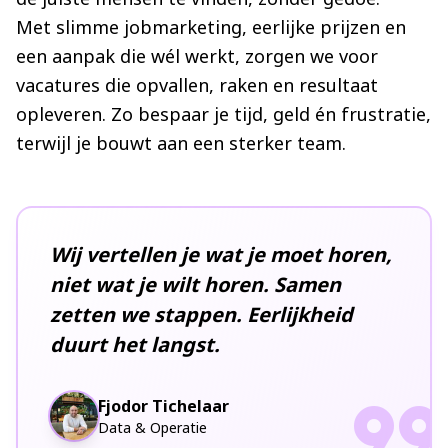
Met slimme jobmarketing, eerlijke prijzen en
een aanpak die wél werkt, zorgen we voor
vacatures die opvallen, raken en resultaat
opleveren. Zo bespaar je tijd, geld én frustratie,
terwijl je bouwt aan een sterker team.
Wij vertellen je wat je moet horen,
niet wat je wilt horen. Samen
zetten we stappen. Eerlijkheid
duurt het langst.
format_quot
Fjodor Tichelaar
Data & Operatie