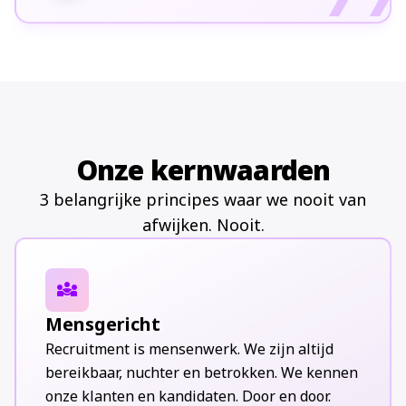
Onze kernwaarden
3 belangrijke principes waar we nooit van
afwijken. Nooit.
diversity_3
Mensgericht
Recruitment is mensenwerk. We zijn altijd
bereikbaar, nuchter en betrokken. We kennen
onze klanten en kandidaten. Door en door.