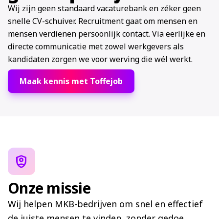
Wij zijn geen standaard vacaturebank en zéker geen
snelle CV-schuiver. Recruitment gaat om mensen en
mensen verdienen persoonlijk contact. Via eerlijke en
directe communicatie met zowel werkgevers als
kandidaten zorgen we voor werving die wél werkt.
Maak kennis met Toffejob
shield_person
Onze missie
Wij helpen MKB-bedrijven om snel en effectief
de juiste mensen te vinden, zonder gedoe.