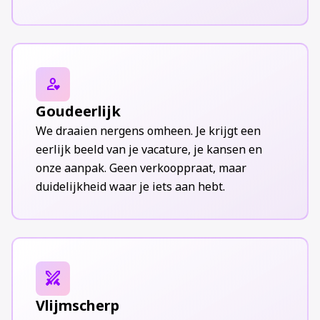
person_heart
Goudeerlijk
We draaien nergens omheen. Je krijgt een
eerlijk beeld van je vacature, je kansen en
onze aanpak. Geen verkooppraat, maar
duidelijkheid waar je iets aan hebt.
swords
Vlijmscherp