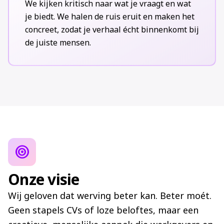
We kijken kritisch naar wat je vraagt en wat
je biedt. We halen de ruis eruit en maken het
concreet, zodat je verhaal écht binnenkomt bij
de juiste mensen.
target
Onze visie
Wij geloven dat werving beter kan. Beter moét.
Geen stapels CVs of loze beloftes, maar een