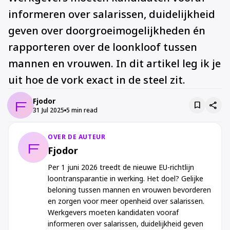
informeren over salarissen, duidelijkheid
geven over doorgroeimogelijkheden én
rapporteren over de loonkloof tussen
mannen en vrouwen. In dit artikel leg ik je
uit hoe de vork exact in de steel zit.
Fjodor
F
bookmark
share
31 Jul 2025
5 min read
OVER DE AUTEUR
F
Fjodor
Per 1 juni 2026 treedt de nieuwe EU-richtlijn
loontransparantie in werking. Het doel? Gelijke
beloning tussen mannen en vrouwen bevorderen
en zorgen voor meer openheid over salarissen.
Werkgevers moeten kandidaten vooraf
informeren over salarissen, duidelijkheid geven