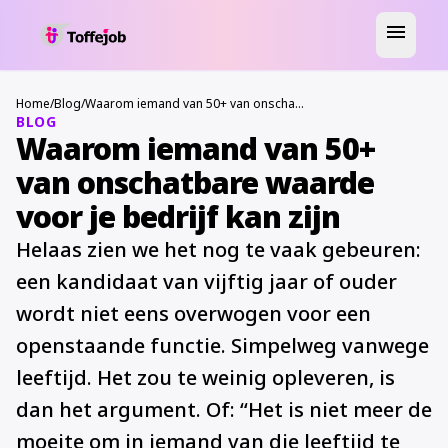
menu
Home
/
Blog
/
Waarom iemand van 50+ van onschatbare waarde voor je bedrijf kan zijn
BLOG
Waarom iemand van 50+
van onschatbare waarde
voor je bedrijf kan zijn
Helaas zien we het nog te vaak gebeuren:
een kandidaat van vijftig jaar of ouder
wordt niet eens overwogen voor een
openstaande functie. Simpelweg vanwege
leeftijd. Het zou te weinig opleveren, is
dan het argument. Of: “Het is niet meer de
moeite om in iemand van die leeftijd te