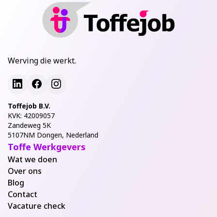
Werving die werkt.
Toffejob B.V.
KVK: 42009057
Zandeweg 5K
5107NM Dongen, Nederland
Toffe Werkgevers
Wat we doen
Over ons
Blog
Contact
Vacature check